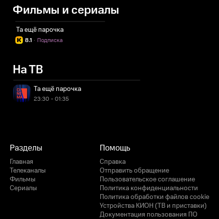
Фильмы и сериалы
Та ещё парочка
8.1
·
Подписка
На ТВ
Та ещё парочка
23:30 - 01:35
Разделы
Помощь
Главная
Справка
Телеканалы
Отправить обращение
Фильмы
Пользовательское соглашение
Сериалы
Политика конфиденциальности
Политика обработки файлов cookie
Устройства КИОН (ТВ и приставки)
Документация пользования ПО