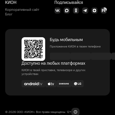
КИОН
Подписывайся
Корпоративный сайт
Блог
Будь мобильным
Приложение КИОН в твоем телефоне
Доступно на любых платформах
КИОН в твоей приставке, телевизоре и других
устройствах
© 2026 ООО «КИОН». Все права защищены. 12+