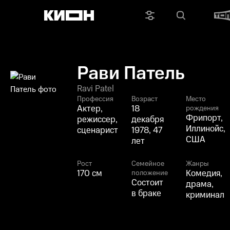
Рави Патель
Ravi Patel
Профессия
Возраст
Место
Актер,
18
рождения
Фрипорт,
режиссер,
декабря
Иллинойс,
сценарист
1978, 47
США
лет
Рост
Семейное
Жанры
170 см
Комедия,
положение
Состоит
драма,
в браке
криминал