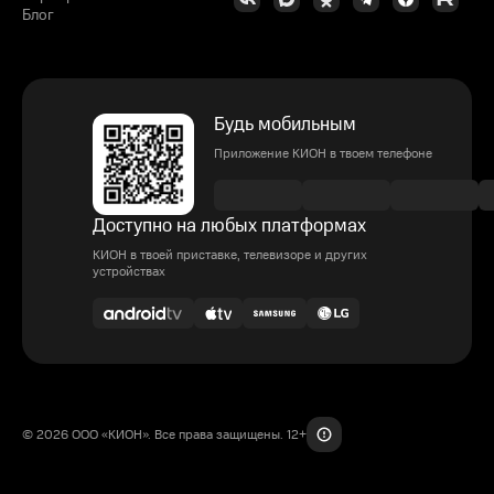
Блог
Будь мобильным
Приложение КИОН в твоем телефоне
Доступно на любых платформах
КИОН в твоей приставке, телевизоре и других
устройствах
© 2026 ООО «КИОН». Все права защищены. 12+