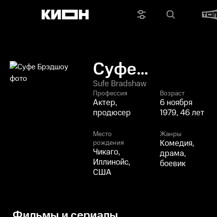
Суфе
Брэдшоу
Sufe Bradshaw
Профессия
Возраст
Актер,
6 ноября
продюсер
1979, 46 лет
Место
Жанры
Комедия,
рождения
Чикаго,
драма,
Иллинойс,
боевик
США
Фильмы и сериалы