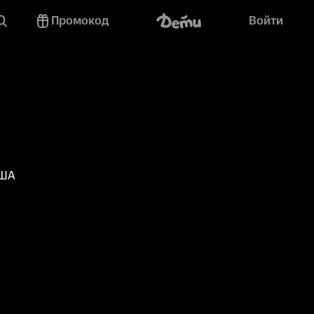
Промокод
Войти
США