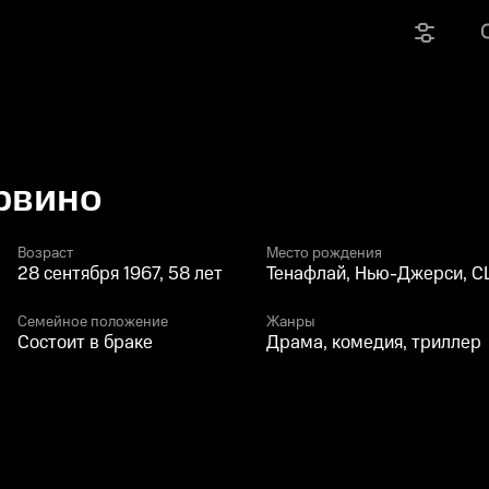
рвино
Возраст
Место рождения
28 сентября 1967, 58 лет
Тенафлай, Нью-Джерси, 
Семейное положение
Жанры
Состоит в браке
Драма, комедия, триллер