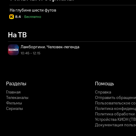
На глубине шести футов
8.4
·
Бесплатно
На ТВ
Ламборгини. Человек-легенда
10:45 - 12:15
Разделы
Помощь
Главная
Справка
Телеканалы
Отправить обращени
Фильмы
Пользовательское с
Сериалы
Политика конфиденц
Политика обработки 
Устройства КИОН (ТВ
Документация польз