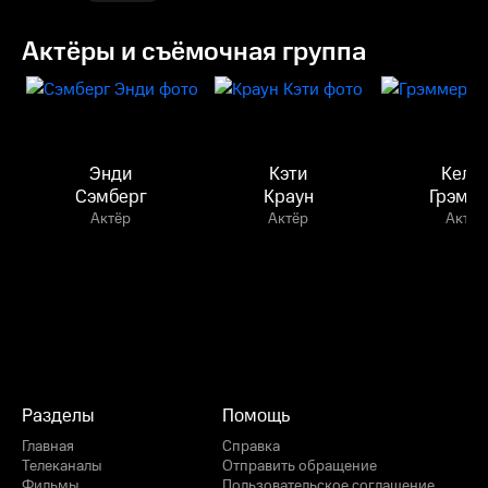
Актёры и съёмочная группа
Энди
Кэти
Келс
Сэмберг
Краун
Грэмм
Актёр
Актёр
Актёр
Разделы
Помощь
Главная
Справка
Телеканалы
Отправить обращение
Фильмы
Пользовательское соглашение