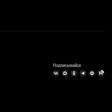
С
Подписывайся