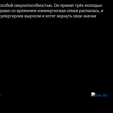
особой сверхспособностью. Он принял трёх молодых
днако со временем коммерческая семья распалась, и
упергероев выросли и хотят вернуть свои значки