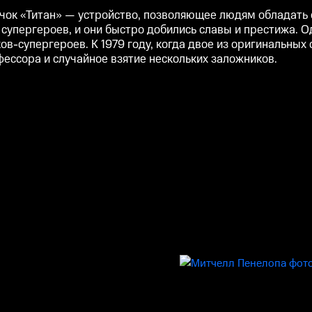
ачок «Титан» — устройство, позволяющее людям обладать 
супергероев, и они быстро добились славы и престижа. О
-супергероев. К 1979 году, когда двое из оригинальных с
фессора и случайное взятие нескольких заложников.