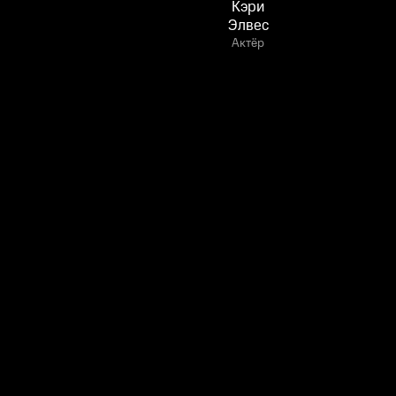
Кэри
Элвес
Актёр