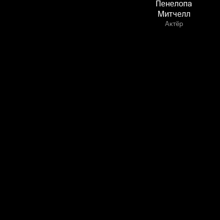
Пенелопа
Митчелл
Актёр