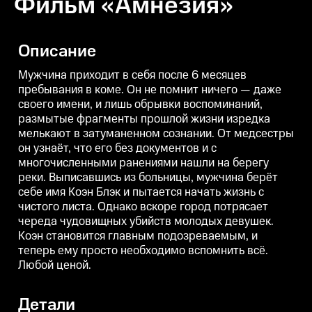
Фильм «Амнезия»
Описание
Мужчина приходит в себя после 6 месяцев
пребывания в коме. Он не помнит ничего — даже
своего имени, и лишь обрывки воспоминаний,
размытые фрагменты прошлой жизни изредка
мелькают в затуманенном сознании. От медсестры
он узнаёт, что его без документов и с
многочисленными ранениями нашли на берегу
реки. Выписавшись из больницы, мужчина берёт
себе имя Коэн Блэк и пытается начать жизнь с
чистого листа. Однако вскоре город потрясает
череда чудовищных убийств молодых девушек.
Коэн становится главным подозреваемым, и
теперь ему просто необходимо вспомнить всё.
Любой ценой.
Детали