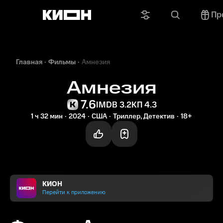
Пр
Главная
Фильмы
Амнезия
Амнезия
7.6
IMDB 3.2
КП 4.3
1 ч 32 мин
2024
США
Триллер, Детектив
18+
КИОН
Перейти к приложению