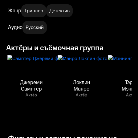
Жанр
Триллер
Детектив
Аудио
Русский
Актёры и съёмочная группа
Джереми
Локлин
Тэри
Самптер
Манро
Мэнни
Актёр
Актёр
Актёр