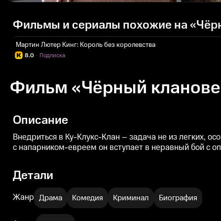
Фильмы и сериалы похожие на «Чёр
Мартин Лютер Кинг: Король без королевства
8.0
·
Подписка
Фильм «Чёрный кланове
Описание
Внедриться в Ку-Клукс-Клан – задача не из легких, о
с напарником-евреем он вступает в неравный бой с 
Детали
Жанр
Драма
Комедия
Криминал
Биография