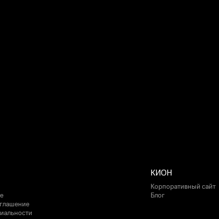
КИОН
Корпоративный сайт
е
Блог
оглашение
иальности