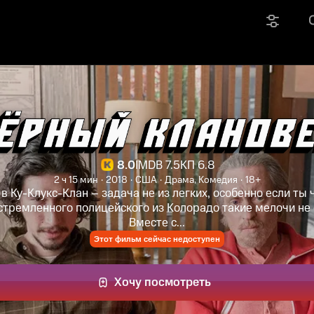
8.0
IMDB 7.5
КП 6.8
2 ч 15 мин
2018
США
Драма, Комедия
18+
в Ку-Клукс-Клан – задача не из легких, особенно если ты
стремленного полицейского из Колорадо такие мелочи не
Вместе с...
Этот фильм сейчас недоступен
Хочу посмотреть