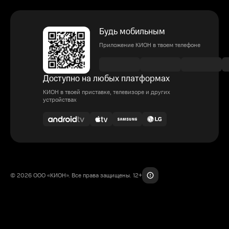
Будь мобильным
Приложение КИОН в твоем телефоне
Доступно на любых платформах
КИОН в твоей приставке, телевизоре и других
устройствах
© 2026 ООО «КИОН». Все права защищены. 12+