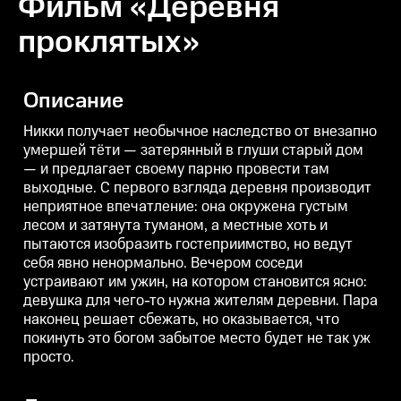
Фильм «Деревня
проклятых»
Описание
Никки получает необычное наследство от внезапно
умершей тёти — затерянный в глуши старый дом
— и предлагает своему парню провести там
выходные. С первого взгляда деревня производит
неприятное впечатление: она окружена густым
лесом и затянута туманом, а местные хоть и
пытаются изобразить гостеприимство, но ведут
себя явно ненормально. Вечером соседи
устраивают им ужин, на котором становится ясно:
девушка для чего-то нужна жителям деревни. Пара
наконец решает сбежать, но оказывается, что
покинуть это богом забытое место будет не так уж
просто.