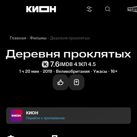
Главная
Фильмы
Деревня проклятых
Деревня проклятых
7.6
IMDB 4.1
КП 4.5
1 ч 20 мин
2019
Великобритания
Ужасы
16+
КИОН
Перейти к приложению