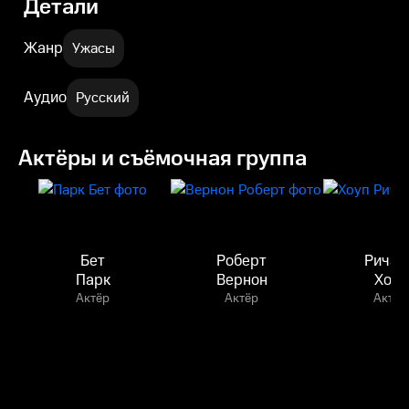
Детали
Жанр
Ужасы
Аудио
Русский
Актёры и съёмочная группа
Бет
Роберт
Ричар
Парк
Вернон
Хоуп
Актёр
Актёр
Актёр