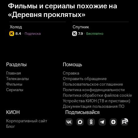
Фильмы и сериалы похожие на
«Деревня проклятых»
Холод
Спутник
Ч
8.4
·
Подписка
7.9
·
Бесплатно
Разделы
Помощь
Главная
Справка
Телеканалы
Отправить обращение
Фильмы
Пользовательское соглашение
Сериалы
Политика конфиденциальности
Политика обработки файлов cookie
Устройства КИОН (ТВ и приставки)
Документация пользования ПО
КИОН
Подписывайся
Корпоративный сайт
Блог