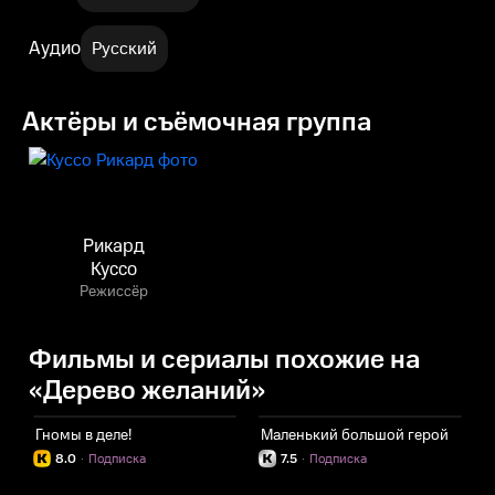
Аудио
Русский
Актёры и съёмочная группа
Рикард
Куссо
Режиссёр
Фильмы и сериалы похожие на
«Дерево желаний»
Гномы в деле!
Маленький большой герой
8.0
·
Подписка
7.5
·
Подписка