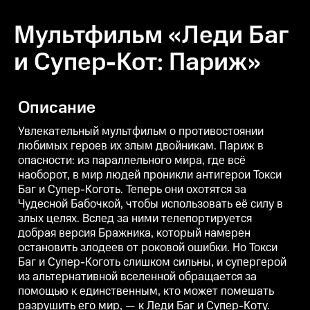
Мультфильм «Леди Баг
и Супер-Кот: Париж»
Описание
Увлекательный мультфильм о противостоянии
любимых героев их злым двойникам. Париж в
опасности: из параллельного мира, где всё
наоборот, в мир людей проникли антигерои Токси
Баг и Супер-Коготь. Теперь они охотятся за
Чудесной Бабочкой, чтобы использовать её силу в
злых целях. Вслед за ними телепортируется
добрая версия Бражника, который намерен
остановить злодеев от роковой ошибки. Но Токси
Баг и Супер-Коготь слишком сильны, и супергерой
из альтернативной вселенной обращается за
помощью к единственным, кто может помешать
разрушить его мир, — к Леди Баг и Супер-Коту.