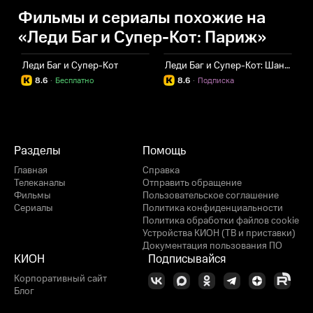
Фильмы и сериалы похожие на
«Леди Баг и Супер-Кот: Париж»
Леди Баг и Супер-Кот
Леди Баг и Супер-Кот: Шанхай. Легенда о Леди Драконе
8.6
·
Бесплатно
8.6
·
Подписка
Разделы
Помощь
Главная
Справка
Телеканалы
Отправить обращение
Фильмы
Пользовательское соглашение
Сериалы
Политика конфиденциальности
Политика обработки файлов cookie
Устройства КИОН (ТВ и приставки)
Документация пользования ПО
КИОН
Подписывайся
Корпоративный сайт
Блог