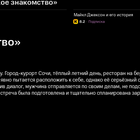
кое знакомство»
Майкл Джексон и его история
8.2
·
Подписка
тво»
. Город-курорт Сочи, тёплый летний день, ресторан на б
вно пытается расположить к себе, однако её серьёзный с
 диалог, мужчина отправляется по своим делам, не подоз
 встреча была подготовлена и тщательно спланирована зар