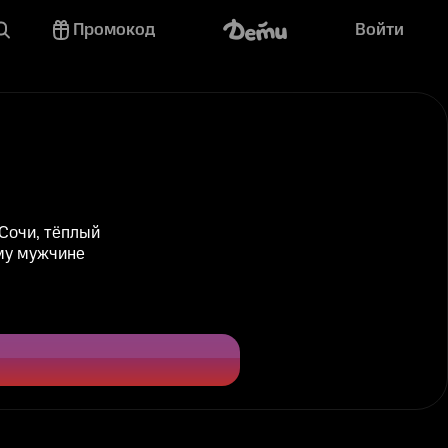
Промокод
Войти
Сочи, тёплый
ому мужчине