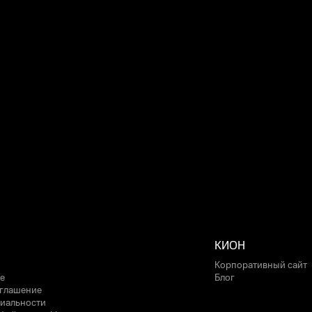
КИОН
Корпоративный сайт
е
Блог
оглашение
иальности