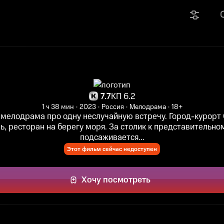
7.7
КП 6.2
1 ч 38 мин
2023
Россия
Мелодрама
18+
 мелодрама про одну неслучайную встречу. Город-курорт 
ь, ресторан на берегу моря. За столик к представительн
подсаживается...
Этот фильм сейчас недоступен
Хочу посмотреть