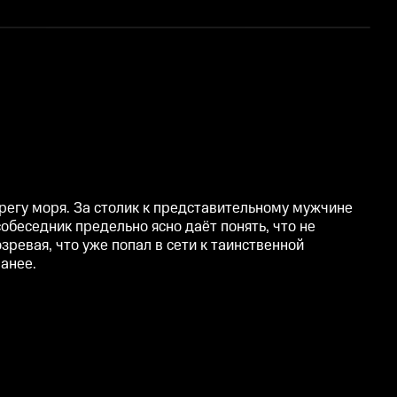
М
ерегу моря. За столик к представительному мужчине
обеседник предельно ясно даёт понять, что не
ревая, что уже попал в сети к таинственной
анее.