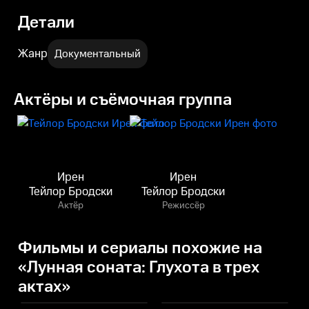
Детали
Жанр
Документальный
Актёры и съёмочная группа
Ирен
Ирен
Тейлор Бродски
Тейлор Бродски
Актёр
Режиссёр
Фильмы и сериалы похожие на
«Лунная соната: Глухота в трех
актах»