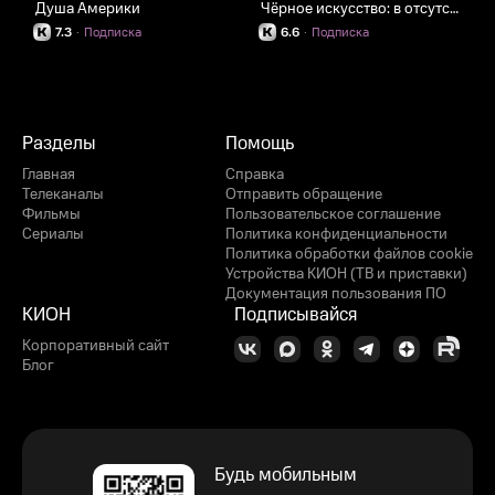
Душа Америки
Чёрное искусство: в отсутствие света
7.3
·
Подписка
6.6
·
Подписка
Разделы
Помощь
Главная
Справка
Телеканалы
Отправить обращение
Фильмы
Пользовательское соглашение
Сериалы
Политика конфиденциальности
Политика обработки файлов cookie
Устройства КИОН (ТВ и приставки)
Документация пользования ПО
КИОН
Подписывайся
Корпоративный сайт
Блог
Будь мобильным