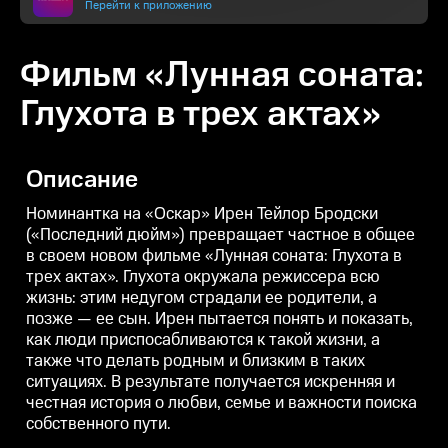
Перейти к приложению
Фильм «Лунная соната:
Глухота в трех актах»
Описание
Номинантка на «Оскар» Ирен Тейлор Бродски
(«Последний дюйм») превращает частное в общее
в своем новом фильме «Лунная соната: Глухота в
трех актах». Глухота окружала режиссера всю
жизнь: этим недугом страдали ее родители, а
позже — ее сын. Ирен пытается понять и показать,
как люди приспосабливаются к такой жизни, а
также что делать родным и близким в таких
ситуациях. В результате получается искренняя и
честная история о любви, семье и важности поиска
собственного пути.