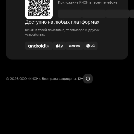
Приложение КИОН в твоем телефоне
Доступно на любых платформах
КИОН в твоей приставке, телевизоре и других
устройствах
© 2026 ООО «КИОН». Все права защищены. 12+