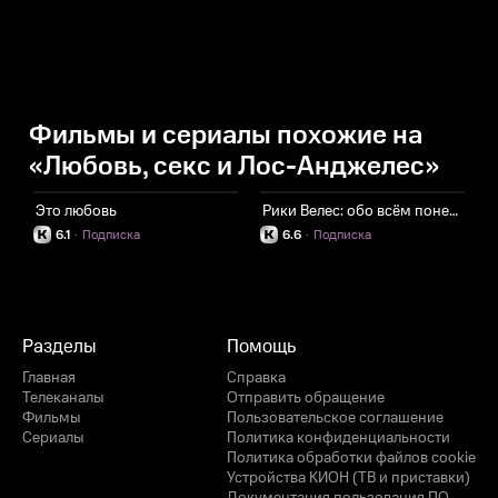
Фильмы и сериалы похожие на
«Любовь, секс и Лос-Анджелес»
Это любовь
Рики Велес: обо всём понемногу
Т
6.1
·
Подписка
6.6
·
Подписка
Разделы
Помощь
Главная
Справка
Телеканалы
Отправить обращение
Фильмы
Пользовательское соглашение
Сериалы
Политика конфиденциальности
Политика обработки файлов cookie
Устройства КИОН (ТВ и приставки)