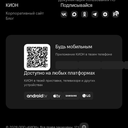
Документация пользования ПО
КИОН
Подписывайся
Корпоративный сайт
Блог
Будь мобильным
Приложение КИОН в твоем телефоне
Доступно на любых платформах
КИОН в твоей приставке, телевизоре и других
устройствах
© 2026 ООО «КИОН». Все права защищены. 12+