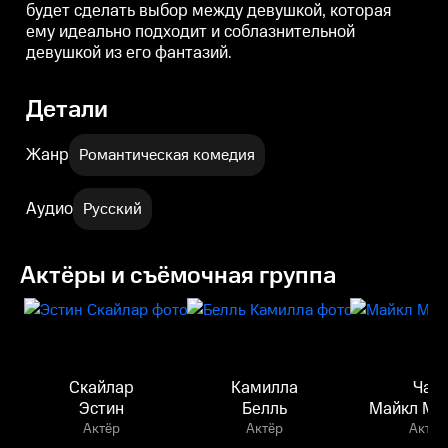
будет сделать выбор между девушкой, которая
ему идеально подходит и соблазнительной
девушкой из его фантазий.
Детали
Жанр
Романтическая комедия
Аудио
Русский
Актёры и съёмочная группа
Скайлар
Камилла
Чад
Эстин
Белль
Майкл Мю
Актёр
Актёр
Актёр