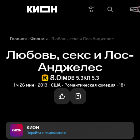
Главная
Фильмы
Любовь, секс и Лос-Анджелес
Любовь, секс и Лос-
Анджелес
8.0
IMDB 5.3
КП 5.3
1 ч 26 мин
2013
США
Романтическая комедия
18+
КИОН
Перейти к приложению