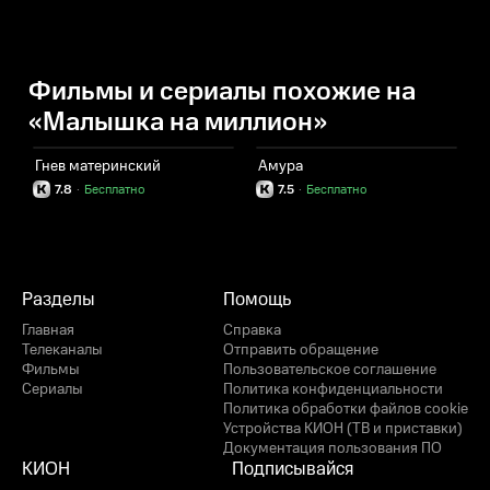
Фильмы и сериалы похожие на
«Малышка на миллион»
Гнев материнский
Амура
П
7.8
·
Бесплатно
7.5
·
Бесплатно
Разделы
Помощь
Главная
Справка
Телеканалы
Отправить обращение
Фильмы
Пользовательское соглашение
Сериалы
Политика конфиденциальности
Политика обработки файлов cookie
Устройства КИОН (ТВ и приставки)
Документация пользования ПО
КИОН
Подписывайся