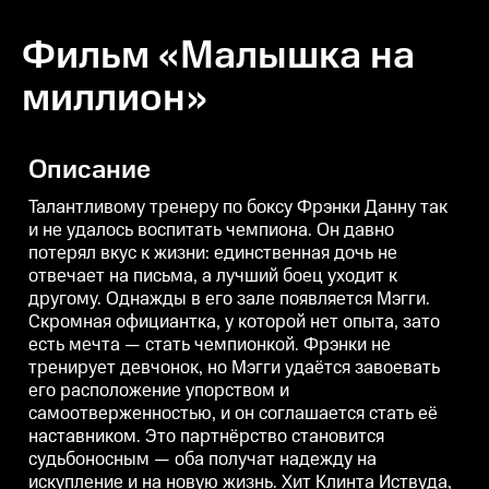
Фильм «Малышка на
миллион»
Описание
Талантливому тренеру по боксу Фрэнки Данну так
и не удалось воспитать чемпиона. Он давно
потерял вкус к жизни: единственная дочь не
отвечает на письма, а лучший боец уходит к
другому. Однажды в его зале появляется Мэгги.
Скромная официантка, у которой нет опыта, зато
есть мечта — стать чемпионкой. Фрэнки не
тренирует девчонок, но Мэгги удаётся завоевать
его расположение упорством и
самоотверженностью, и он соглашается стать её
наставником. Это партнёрство становится
судьбоносным — оба получат надежду на
искупление и на новую жизнь. Хит Клинта Иствуда,