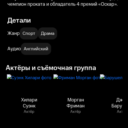
чемпион проката и обладатель 4 премий «Оскар».
Детали
Жанр
Спорт
Драма
Аудио
Английский
Актёры и съёмочная группа
Хилари
Морган
Дже
Суэнк
Фриман
Баруше
Актёр
Актёр
Актёр