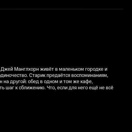
О
 Джей Манглхорн живёт в маленьком городке и
одиночество. Старик предаётся воспоминаниям,
 на другой: обед в одном и том же кафе,
ь шаг к сближению. Что, если для него ещё не всё