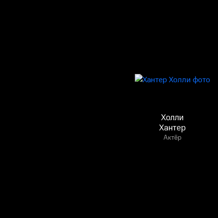
Холли
Хантер
Актёр