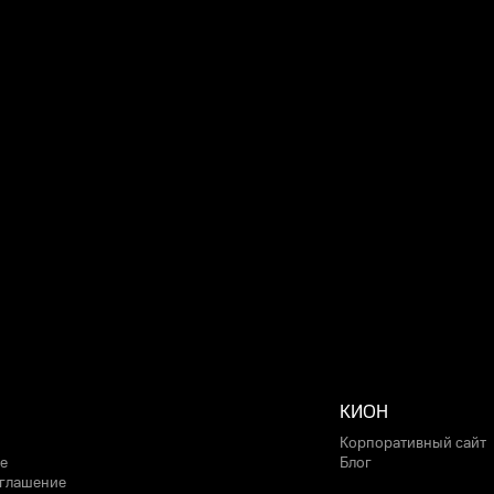
КИОН
Корпоративный сайт
е
Блог
оглашение