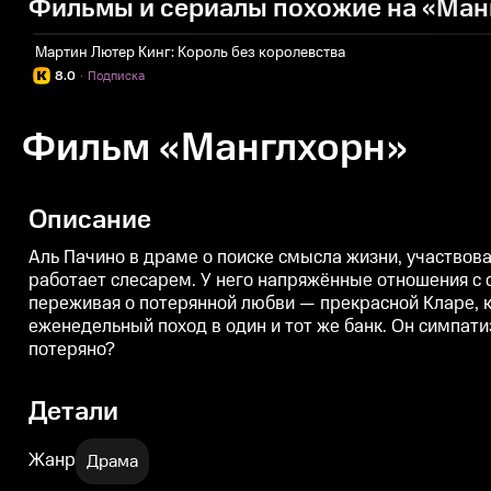
Фильмы и сериалы похожие на «Ман
Мартин Лютер Кинг: Король без королевства
8.0
·
Подписка
Фильм «Манглхорн»
Описание
Аль Пачино в драме о поиске смысла жизни, участво
работает слесарем. У него напряжённые отношения с 
переживая о потерянной любви — прекрасной Кларе, к
еженедельный поход в один и тот же банк. Он симпати
потеряно?
Детали
Жанр
Драма