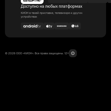
Доступно на любых платформах
КИОН в твоей приставке, телевизоре и других
устройствах
© 2026 ООО «КИОН». Все права защищены. 12+