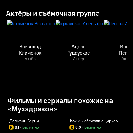
Актёры и съёмочная группа
Всеволод
Адель
Ирин
Клименок
Гудаускас
Пегов
Актёр
Актёр
Актёр
Фильмы и сериалы похожие на
«Мухадракон»
Дельфин Берни
Как мы сбежали с цирком
8.1
·
Бесплатно
8.0
·
Бесплатно