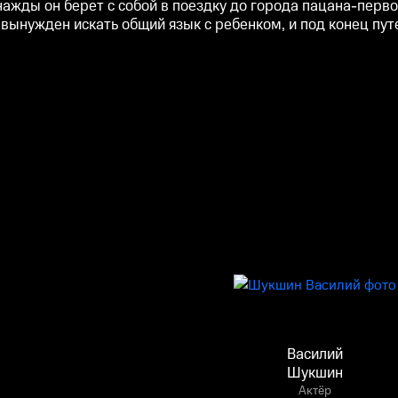
ажды он берет с собой в поездку до города пацана-перво
 вынужден искать общий язык с ребенком, и под конец пу
Василий
Шукшин
Актёр