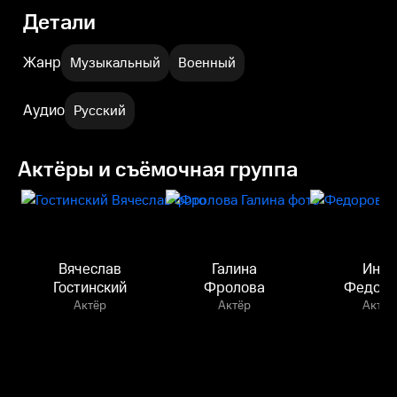
Детали
Жанр
Музыкальный
Военный
Аудио
Русский
Актёры и съёмочная группа
Вячеслав
Галина
Инна
Гостинский
Фролова
Федоро
Актёр
Актёр
Актёр