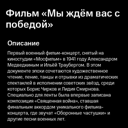
Фильм «Мы ждём вас с
победой»
Описание
Первый военный фильм-концерт, снятый на
киностудии «Мосфильм» в 1941 году Александром
Медведкиным и Ильёй Траубергом. В этом
документе эпохи сочетаются художественное
чтение, пение, танцы и отрывки из драматических
спектаклей в исполнении советских звёзд, среди
которых Борис Чирков и Лидия Смирнова.
Специально для ленты была впервые записана
композиция «Священная война», ставшая
финальным аккордом уникального фильма-
концерта, где звучат «Оборонные частушки» и
другие песни военных лет.