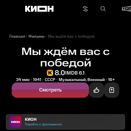
Главная
Фильмы
Мы ждём вас с победой
Мы ждём вас с
победой
8.0
IMDB 6.1
34 мин
1941
СССР
Музыкальный, Военный
16+
Смотреть
КИОН
Перейти к приложению