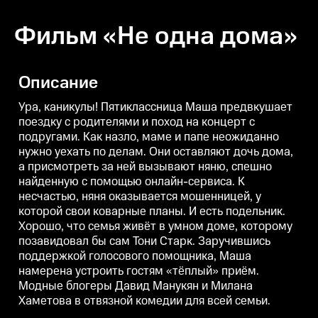
Фильм «Не одна дома»
Описание
Ура, каникулы! Пятиклассница Маша предвкушает
поездку с родителями и поход на концерт с
подругами. Как назло, маме и папе неожиданно
нужно уехать по делам. Они оставляют дочь дома,
а присмотреть за ней вызывают няню, спешно
найденную с помощью онлайн-сервиса. К
несчастью, няня оказывается мошенницей, у
которой свои коварные планы. И есть подельник.
Хорошо, что семья живёт в умном доме, которому
позавидовал бы сам Тони Старк. Заручившись
поддержкой голосового помощника, Маша
намерена устроить гостям «тёплый» приём.
Модные блогеры Давид Манукян и Милана
Хаметова в отвязной комедии для всей семьи.