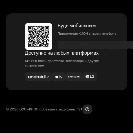
Будь мобильным
Приложение КИОН в твоем телефоне
Доступно на любых платформах
КИОН в твоей приставке, телевизоре и других
устройствах
© 2026 ООО «КИОН». Все права защищены. 12+