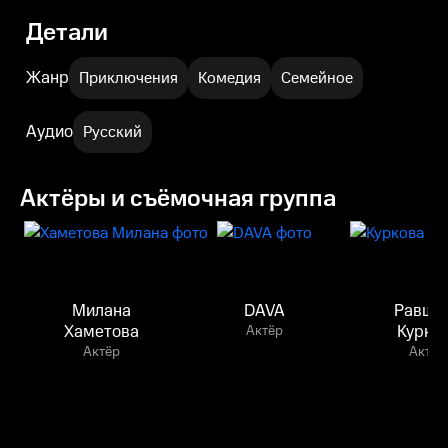
Детали
Жанр
Приключения
Комедия
Семейное
Аудио
Русский
Актёры и съёмочная группа
Милана
DAVA
Равша
Хаметова
Курко
Актёр
Актёр
Актёр