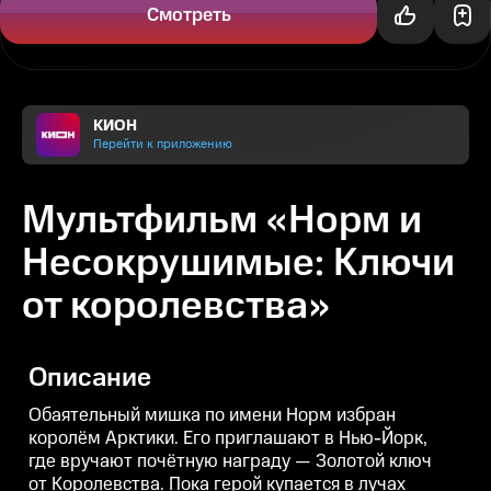
Смотреть
КИОН
Перейти к приложению
Мультфильм «Норм и
Несокрушимые: Ключи
от королевства»
Описание
Обаятельный мишка по имени Норм избран
королём Арктики. Его приглашают в Нью-Йорк,
где вручают почётную награду — Золотой ключ
от Королевства. Пока герой купается в лучах