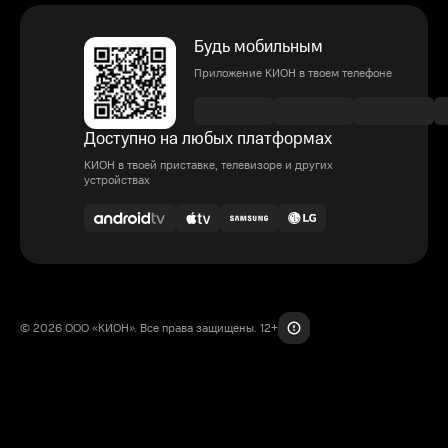
Будь мобильным
Приложение КИОН в твоем телефоне
Доступно на любых платформах
КИОН в твоей приставке, телевизоре и других
устройствах
© 2026 ООО «КИОН». Все права защищены. 12+