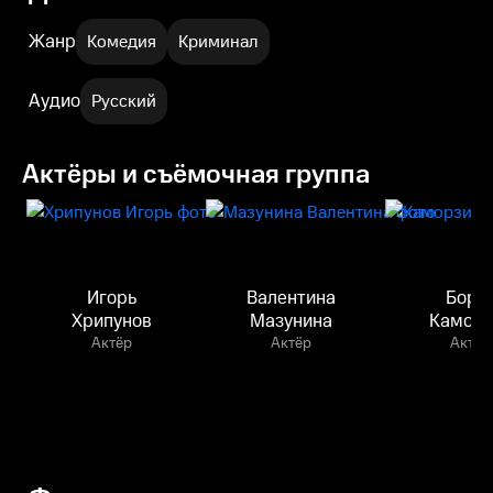
Жанр
Комедия
Криминал
Аудио
Русский
Актёры и съёмочная группа
Игорь
Валентина
Бори
Хрипунов
Мазунина
Каморз
Актёр
Актёр
Актёр