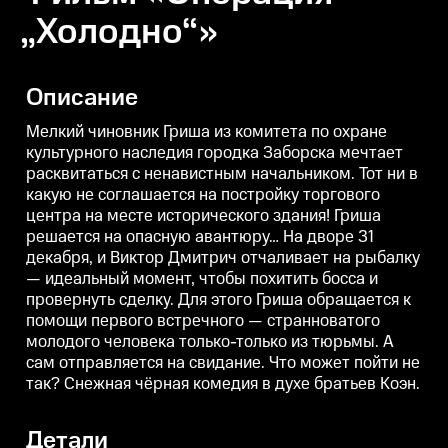
„Холодно“»
Описание
Мелкий чиновник Гриша из комитета по охране
культурного наследия городка Заборска мечтает
расквитаться с ненавистным начальником. Тот ни в
какую не соглашается на постройку торгового
центра на месте исторического здания! Гриша
решается на опасную авантюру… На дворе 31
декабря, и Виктор Дмитрич отчаливает на рыбалку
— идеальный момент, чтобы похитить босса и
провернуть сделку. Для этого Гриша обращается к
помощи первого встречного — странноватого
молодого человека только-только из тюрьмы. А
сам отправляется на свидание. Что может пойти не
так? Снежная чёрная комедия в духе братьев Коэн.
Детали