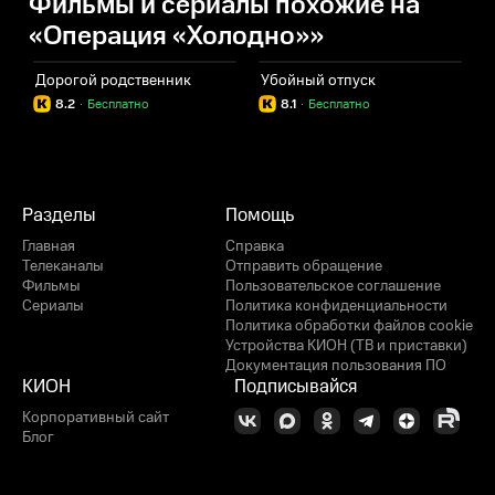
Фильмы и сериалы похожие на
«Операция «Холодно»»
Дорогой родственник
Убойный отпуск
Н
8.2
·
Бесплатно
8.1
·
Бесплатно
Разделы
Помощь
Главная
Справка
Телеканалы
Отправить обращение
Фильмы
Пользовательское соглашение
Сериалы
Политика конфиденциальности
Политика обработки файлов cookie
Устройства КИОН (ТВ и приставки)
Документация пользования ПО
КИОН
Подписывайся
Корпоративный сайт
Блог