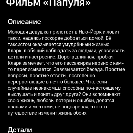
Фильм «Папуля»
Описание
Молодая девушка прилетает в Нью-Йорк и ловит
такси, надеясь поскорее добраться домой. Её
таксистом оказывается умудрённый жизнью
Кларк, любящий наблюдать за людьми, улавливать
детали и настроение. Дорога длинная, пробки.
Кларк замечает, что его пассажирка нервно с кем-
то переписывается. Завязывается беседа. Простые
вопросы, простые ответы, постепенно
перерастающие в нечто большее. Что, если
случайные незнакомцы способны по-настоящему
выслушать и понять друг друга? Они вспоминают
свою жизнь, любовь, потери и ошибки, делятся
планами и мечтами, не подозревая, что это
путешествие изменит жизнь обоих.
Детали