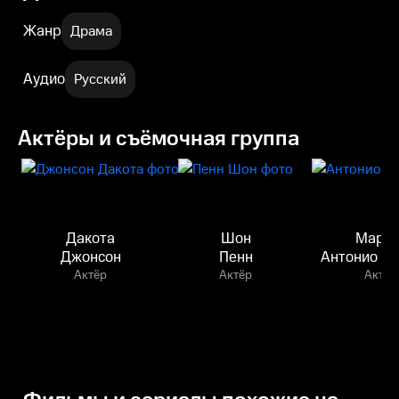
Жанр
Драма
Аудио
Русский
Актёры и съёмочная группа
Дакота
Шон
Марко
Джонсон
Пенн
Антонио Го
Актёр
Актёр
Актёр