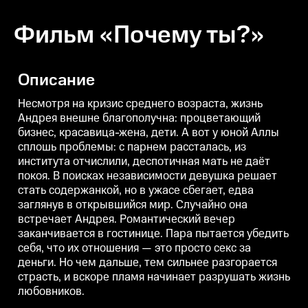
Фильм «Почему ты?»
Описание
Несмотря на кризис среднего возраста, жизнь
Андрея внешне благополучна: процветающий
бизнес, красавица-жена, дети. А вот у юной Аллы
сплошь проблемы: с парнем рассталась, из
института отчислили, деспотичная мать не даёт
покоя. В поисках независимости девушка решает
стать содержанкой, но в ужасе сбегает, едва
заглянув в открывшийся мир. Случайно она
встречает Андрея. Романтический вечер
заканчивается в гостинице. Пара пытается убедить
себя, что их отношения — это просто секс за
деньги. Но чем дальше, тем сильнее разгорается
страсть, и вскоре пламя начинает разрушать жизнь
любовников.