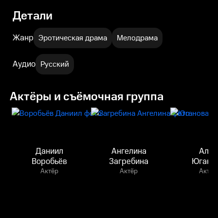
Детали
Жанр
Эротическая драма
Мелодрама
Аудио
Русский
Актёры и съёмочная группа
Даниил
Ангелина
Алла
Воробьёв
Загребина
Югано
Актёр
Актёр
Актёр