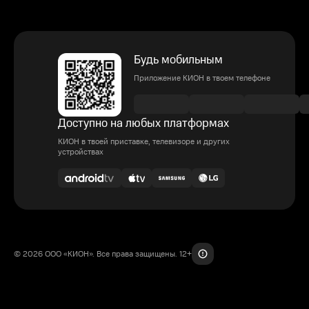
Будь мобильным
Приложение КИОН в твоем телефоне
Доступно на любых платформах
КИОН в твоей приставке, телевизоре и других
устройствах
© 2026 ООО «КИОН». Все права защищены. 12+