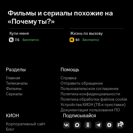
Фильмы и сериалы похожие на
«Почему ты?»
Купи меня
Жизнь по вызову
Э
7.5
·
Бесплатно
9.1
·
Бесплатно
Разделы
Помощь
Главная
Справка
Телеканалы
Отправить обращение
Фильмы
Пользовательское соглашение
Сериалы
Политика конфиденциальности
Политика обработки файлов cookie
Устройства КИОН (ТВ и приставки)
Документация пользования ПО
КИОН
Подписывайся
Корпоративный сайт
Блог