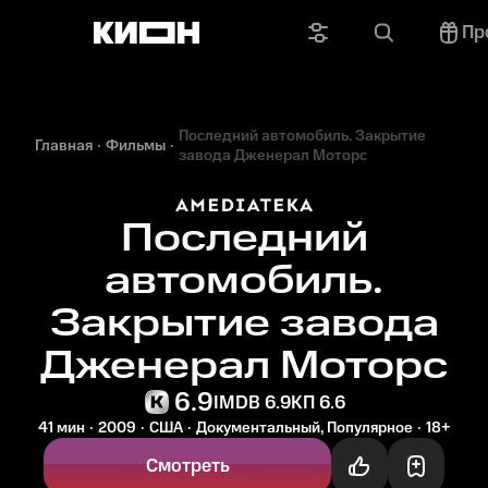
Пр
Последний автомобиль. Закрытие
Главная
Фильмы
завода Дженерал Моторс
Последний
автомобиль.
Закрытие завода
Дженерал Моторс
6.9
IMDB 6.9
КП 6.6
41 мин
2009
США
Документальный, Популярное
18+
Смотреть