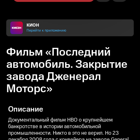
КИОН
Перейти к приложению
Фильм «Последний
автомобиль. Закрытие
завода Дженерал
Моторс»
Описание
Документальный фильм HBO о крупнейшем
банкротстве в истории автомобильной
промышленности. Никто в это не верил. Но 23
декабря 2008 года с конвейера на заводе General