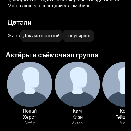
Motors сошел последний автомобиль.
Детали
Жанр
Документальный
Популярное
Актёры и съёмочная группа
Попай
Ким
Кейт
Херст
Клэй
Гейдж
Актёр
Актёр
Актёр