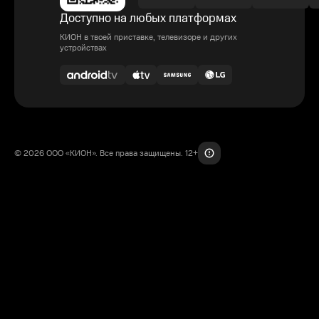
Доступно на любых платформах
КИОН в твоей приставке, телевизоре и других
устройствах
© 2026 ООО «КИОН». Все права защищены. 12+