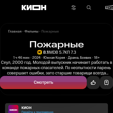
Главная
Фильмы
Пожарные
Пожарные
8.1
IMDB 5.7
КП 7.3
1 ч 46 мин
2024
Южная Корея
Драма, Боевик
18+
Сеул, 2000 год. Молодой выпускник начинает работать в
команде пожарных-спасателей. По неопытности парень
совершает ошибки, зато старшие товарищи всегда
готовы поддержать...
Смотреть
КИОН
Перейти к приложению