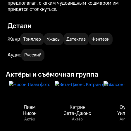
предполагал, с каким чудовищным кошмаром им
придется столкнуться.
Детали
Жанр
Триллер
Ужасы
Детектив
Фэнтези
Аудио
Русский
Актёры и съёмочная группа
Лиам
Кэтрин
Оуэн
Нисон
Зета-Джонс
Уилсо
Актёр
Актёр
Актёр