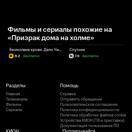
Фильмы и сериалы похожие на
«Призрак дома на холме»
Безмолвие крови. Дело Чикатило
Спутник
З
8.2
·
Бесплатно
7.9
·
Бесплатно
Разделы
Помощь
Главная
Справка
Телеканалы
Отправить обращение
Фильмы
Пользовательское соглашение
Сериалы
Политика конфиденциальности
Политика обработки файлов cookie
Устройства КИОН (ТВ и приставки)
Документация пользования ПО
КИОН
Подписывайся