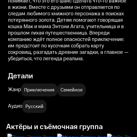
понимает, что это его шанс сделать что-то важное
в жизни. Вместе с друзьями он отправляется по
следам любимого книжного персонажа в поисках
потерянного золота. Детям помогают говорящая
кошка Мак и мама Энтони Агата, учительница и в
прошлом лихая путешественница. Впереди
компанию ждёт полное опасностей приключение:
им предстоит по кусочкам собрать карту
сокровищ, разгадать древние загадки, а главное —
убедиться, что легенда реальна.
Детали
Жанр
Приключения
Семейное
Аудио
Русский
Актёры и съёмочная группа