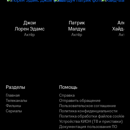
Джои
Патрик
Алек
Лорен Эдамс
Малдун
Хайд-В
Актёр
Актёр
Актёр
Разделы
Помощь
Главная
Справка
Телеканалы
Отправить обращение
Фильмы
Пользовательское соглашение
Сериалы
Политика конфиденциальности
Политика обработки файлов cookie
Устройства КИОН (ТВ и приставки)
Документация пользования ПО