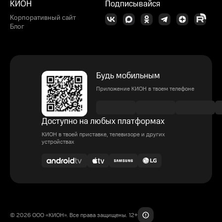
КИОН
Подписывайся
Корпоративный сайт
Блог
Будь мобильным
Приложение КИОН в твоем телефоне
Доступно на любых платформах
КИОН в твоей приставке, телевизоре и других
устройствах
© 2026 ООО «КИОН». Все права защищены. 12+