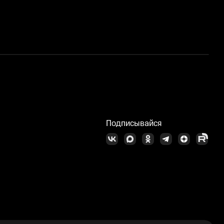
Л
Подписывайся