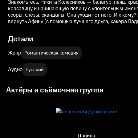
Знакомьтесь, Никита Колесников — балагур, паяц, кр
красавицу и начинающую певицу с упоительным именем
ссоры, слёзы, скандалы. Она уходит от него. И к кому
вернуть Афину (с помощью лучшего друга, хакера Вад
Детали
Жанр
Романтическая комедия
Аудио
Русский
Актёры и съёмочная группа
Данила