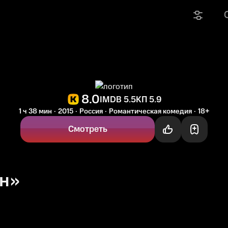
8.0
IMDB 5.5
КП 5.9
1 ч 38 мин
2015
Россия
Романтическая комедия
18+
Смотреть
ен»