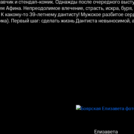
асавчик и стендап-комик. Однажды после очередного выс
 Афина. Непреодолимое влечение, страсть, искра, буря, 
?! К какому-то 39-летнему дантисту! Мужское разбитое сер
ика). Первый шаг: сделать жизнь Дантиста невыносимой, 
Елизавета