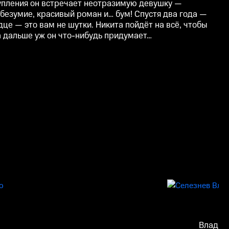
тупления он встречает неотразимую девушку —
безумие, красивый роман и… бум! Спустя два года —
дце — это вам не шутки. Никита пойдёт на всё, чтобы
а дальше уж он что-нибудь придумает…
Владим