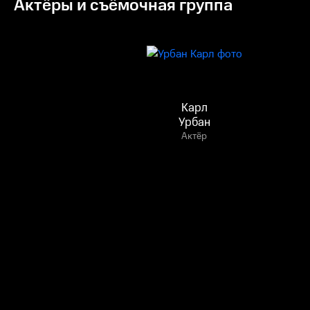
Актёры и съёмочная группа
Карл
Урбан
Актёр