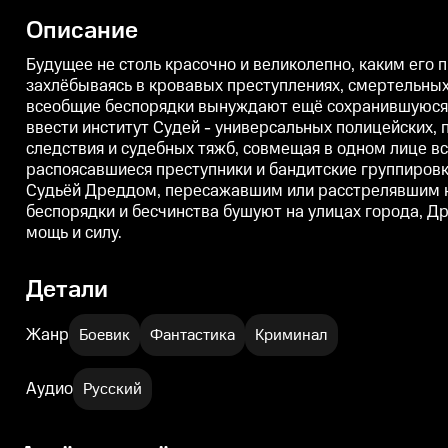
Описание
Будущее не столь красочно и великолепно, каким его
захлёбываясь в кровавых преступлениях, смертельных
всеобщие беспорядки вынуждают ещё сохранившуюся вл
ввести институт Судей - универсальных полицейских, 
следствия и судебных тяжб, совмещая в одном лице в
распоясавшиеся преступники и бандитские группировк
Судьёй Дреддом, пересажавшим или расстрелявшим не 
беспорядки и бесчинства бушуют на улицах города, Др
мощь и силу.
Детали
Жанр
Боевик
Фантастика
Криминал
Аудио
Русский