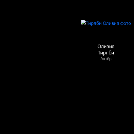
Оливия
Тирлби
Актёр