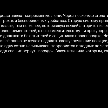
 представляют современные люди. Через несколько столет
 грехах и беспорядочных убийствах. Старую систему прав
асть, тем не менее, потерявшую всякий авторитет и лег
правоприменителей, а по совместительству - и прокуроро
се должности блюстителей и защитников правопорядка. Не
и всё равно не желают сдавать свои упрочившие позиции,
одну сотню насильников, террористов и жадных до челов
едд спешит вернуть порядок, Закон и тишину, которым, ка