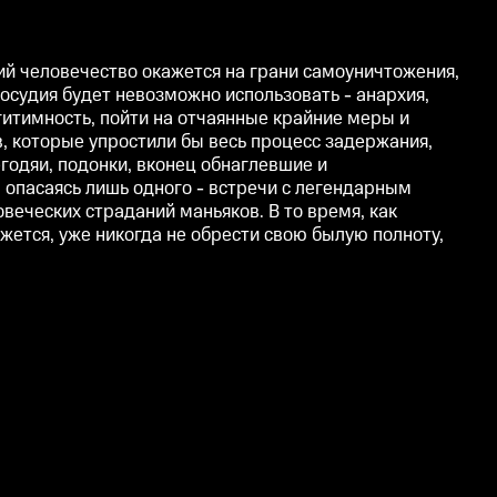
ий человечество окажется на грани самоуничтожения,
осудия будет невозможно использовать - анархия,
итимность, пойти на отчаянные крайние меры и
в, которые упростили бы весь процесс задержания,
годяи, подонки, вконец обнаглевшие и
 опасаясь лишь одного - встречи с легендарным
еческих страданий маньяков. В то время, как
жется, уже никогда не обрести свою былую полноту,