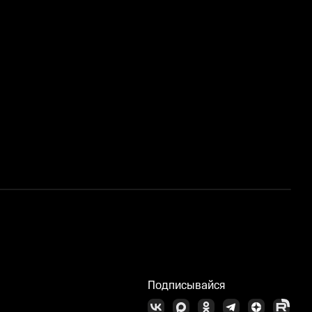
Д
Подписывайся