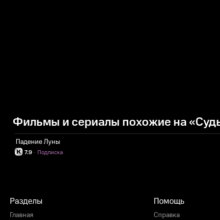
Фильмы и сериалы похожие на «Суд
Падение Луны
7.9
·
Подписка
Разделы
Помощь
Главная
Справка