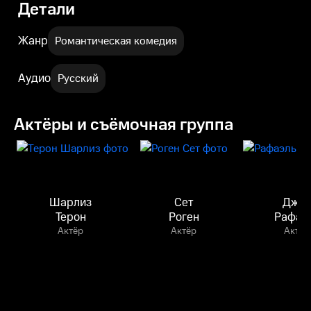
Детали
Жанр
Романтическая комедия
Аудио
Русский
Актёры и съёмочная группа
Шарлиз
Сет
Джу
Терон
Роген
Рафаэ
Актёр
Актёр
Актёр