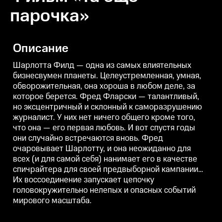
парочка»
Описание
Шарлотта Филд — одна из самых влиятельных
бизнесвумен планеты. Целеустремленная, умная,
обворожительная, она хороша в любом деле, за
которое берется. Фред Фларски — талантливый,
но эксцентричный и склонный к саморазрушению
журналист. У них нет ничего общего кроме того,
что она — его первая любовь. И вот спустя годы
они случайно встречаются вновь. Фред
очаровывает Шарлотту, и она неожиданно для
всех (и для самой себя) нанимает его в качестве
спичрайтера для своей предвыборной кампании…
Их воссоединение запускает цепочку
головокружительно нелепых и опасных событий
мирового масштаба.