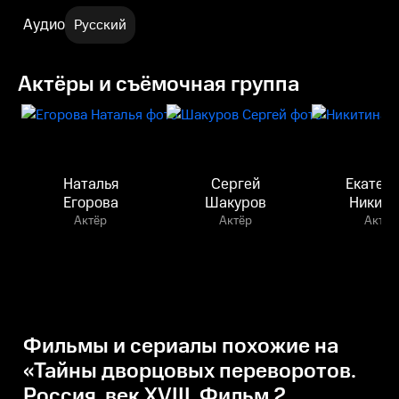
Аудио
Русский
Актёры и съёмочная группа
Наталья
Сергей
Екатер
Егорова
Шакуров
Никити
Актёр
Актёр
Актёр
Фильмы и сериалы похожие на
«Тайны дворцовых переворотов.
Россия, век XVIII. Фильм 2.