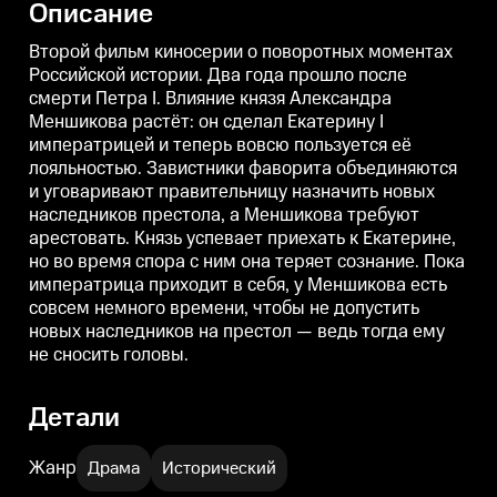
Описание
Второй фильм киносерии о поворотных моментах
Российской истории. Два года прошло после
смерти Петра I. Влияние князя Александра
Меншикова растёт: он сделал Екатерину I
императрицей и теперь вовсю пользуется её
лояльностью. Завистники фаворита объединяются
и уговаривают правительницу назначить новых
наследников престола, а Меншикова требуют
арестовать. Князь успевает приехать к Екатерине,
но во время спора с ним она теряет сознание. Пока
императрица приходит в себя, у Меншикова есть
совсем немного времени, чтобы не допустить
новых наследников на престол — ведь тогда ему
не сносить головы.
Детали
Жанр
Драма
Исторический