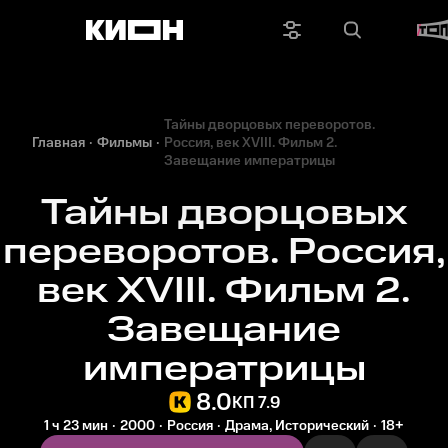
Тайны дворцовых переворотов.
Главная
Фильмы
Россия, век XVIII. Фильм 2.
Завещание императрицы
Тайны дворцовых
переворотов. Россия,
век XVIII. Фильм 2.
Завещание
императрицы
8.0
КП 7.9
1 ч 23 мин
2000
Россия
Драма, Исторический
18+