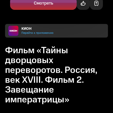
Смотреть
КИОН
Перейти к приложению
Фильм «Тайны
дворцовых
переворотов. Россия,
век XVIII. Фильм 2.
Завещание
императрицы»