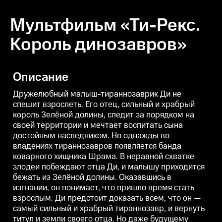
Мультфильм «Ти-Рекс.
Король динозавров»
Описание
Дружелюбный малыш-тираннозаврик Ди не
спешит взрослеть. Его отец, сильный и храбрый
король Зелёной долины, следит за порядком на
своей территории и мечтает воспитать сына
достойным наследником. Но однажды во
владениях тираннозавров появляется банда
коварного хищника Шрама. В неравной схватке
злодеи побеждают отца Ди, и малышу приходится
бежать из Зелёной долины. Оказавшись в
изгнании, он понимает, что пришло время стать
взрослым. Ди предстоит доказать всем, что он —
самый сильный и храбрый тираннозавр, и вернуть
титул и земли своего отца. Но даже будущему