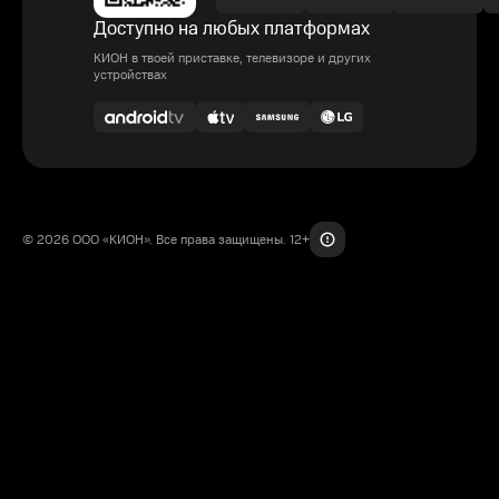
Доступно на любых платформах
КИОН в твоей приставке, телевизоре и других
устройствах
© 2026 ООО «КИОН». Все права защищены. 12+