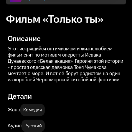
Фильм «Только ты»
Описание
Этот искрящийся оптимизмом и жизнелюбием
фильм снят по мотивам оперетты Исаака
Дунаевского «Белая акация». Героиня этой истории
- простая одесская девчонка Тоня Чумакова
мечтает о море. И вот её берут радистом на один
из кораблей Черноморской китобойной флотилии...
Детали
Жанр
Комедия
Аудио
Русский