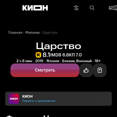
Главная
Фильмы
Царство
Царство
8.1
IMDB 6.8
КП 7.0
2 ч 8 мин
2019
Япония
Боевик, Военный
18+
Смотреть
КИОН
Перейти к приложению