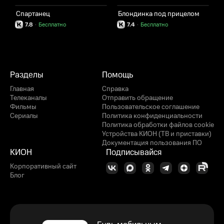
Спартанец
Блондинка под прицелом
М
7.8
·
Бесплатно
7.4
·
Бесплатно
Разделы
Помощь
Главная
Справка
Телеканалы
Отправить обращение
Фильмы
Пользовательское соглашение
Сериалы
Политика конфиденциальности
Политика обработки файлов cookie
Устройства КИОН (ТВ и приставки)
Документация пользования ПО
КИОН
Подписывайся
Корпоративный сайт
Блог