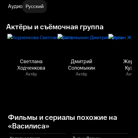
Аудио
Русский
Актёры и съёмочная группа
Светлана
Дмитрий
Жеро
Ходченкова
Соломыкин
Куза
Актёр
Актёр
Актёр
Фильмы и сериалы похожие на
«Василиса»