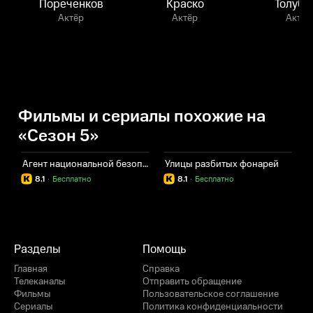
Пореченков
Краско
Толубе
Актёр
Актёр
Актёр
Фильмы и сериалы похожие на
«Сезон 5»
Агент национальной безопасности. Возвращение
Улицы разбитых фонарей
8.1
·
Бесплатно
8.1
·
Бесплатно
Разделы
Помощь
Главная
Справка
Телеканалы
Отправить обращение
Фильмы
Пользовательское соглашение
Сериалы
Политика конфиденциальности