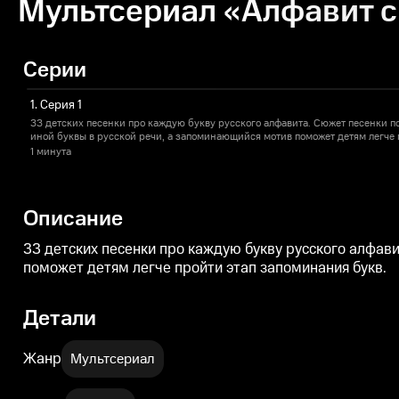
Мультсериал «Алфавит с 
Серии
1. Серия 1
33 детских песенки про каждую букву русского алфавита. Сюжет песенки п
иной буквы в русской речи, а запоминающийся мотив поможет детям легче 
1 минута
Описание
33 детских песенки про каждую букву русского алфав
поможет детям легче пройти этап запоминания букв.
Детали
Жанр
Мультсериал