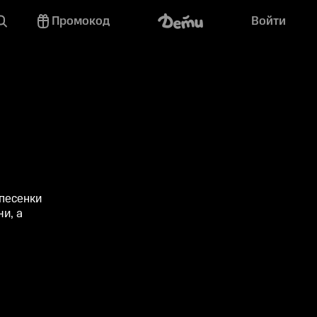
Промокод
Войти
 песенки
и, а