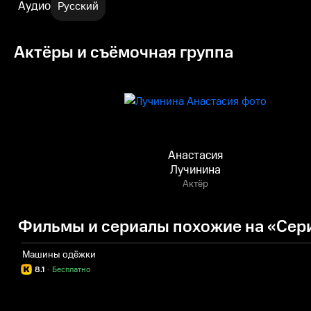
Аудио
Русский
Актёры и съёмочная группа
Анастасия
Лучинина
Актёр
Фильмы и сериалы похожие на «Сер
Машины одёжки
8.1
·
Бесплатно