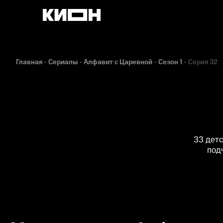
Главная
Сериалы
Алфавит с Царевной
Сезон 1
Серия 32
33 детс
под