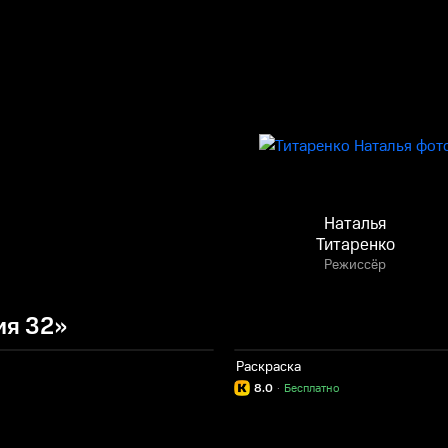
Наталья
Титаренко
Режиссёр
ия 32»
Раскраска
8.0
·
Бесплатно