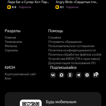
Леди Баг и Супер-Кот: Париж
Angry Birds «Сердитые птички»
8.6
·
Подписка
8.1
·
Подписка
Разделы
Помощь
Главная
Справка
Телеканалы
Отправить обращение
Фильмы
Пользовательское соглашение
Сериалы
Политика конфиденциальности
Политика обработки файлов cookie
Устройства КИОН (ТВ и приставки)
Документация пользования ПО
КИОН
Подписывайся
Корпоративный сайт
Блог
Будь мобильным