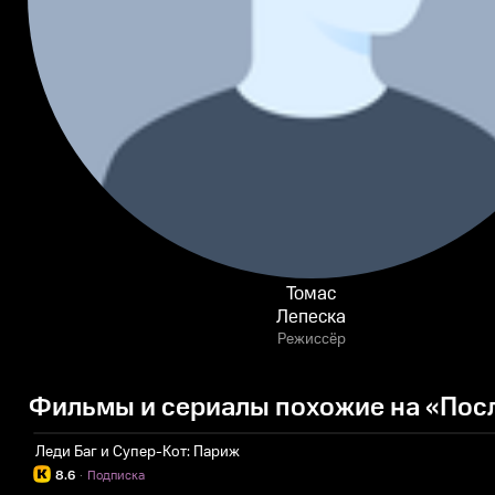
Томас
Лепеска
Режиссёр
Фильмы и сериалы похожие на «Пос
Леди Баг и Супер-Кот: Париж
8.6
·
Подписка