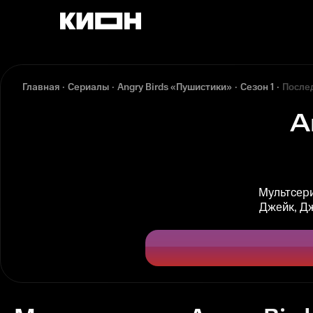
Главная
Сериалы
Angry Birds «Пушистики»
Сезон 1
После
A
Мультсери
Джейк, Дж