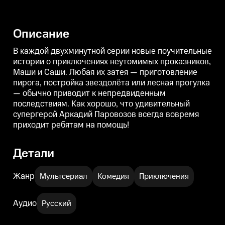
Любая их затея —
Любая их затея —
приготовление пирога,
приготовление пирога,
п
постройка звездолёта или
постройка звездолёта или
п
лесная прогулка — обычно
лесная прогулка — обычно
л
Описание
приводит к непредвиденным
приводит к непредвиденным
последствиям. Как хорошо, что
последствиям. Как хорошо, что
п
удивительный супергерой
удивительный супергерой
В каждой двухминутной серии новые поучительные
Аркадий Паровозов всегда
Аркадий Паровозов всегда
истории о приключениях неутомимых проказников,
вовремя приходит ребятам на
вовремя приходит ребятам на
Маши и Саши. Любая их затея — приготовление
помощь!
помощь!
пирога, постройка звездолёта или лесная прогулка
— обычно приводит к непредвиденным
последствиям. Как хорошо, что удивительный
супергерой Аркадий Паровозов всегда вовремя
приходит ребятам на помощь!
Детали
Жанр
Мультсериал
Комедия
Приключения
Аудио
Русский