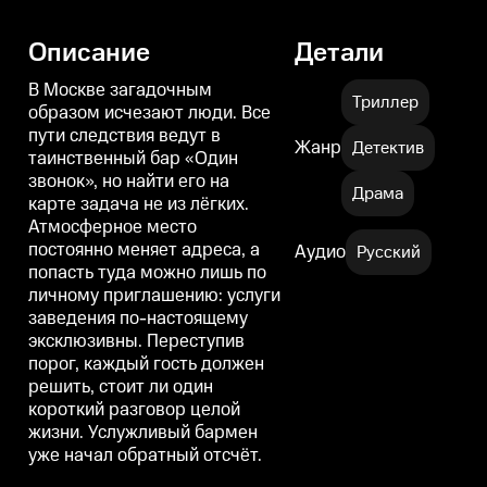
Описание
Детали
В Москве загадочным
Триллер
образом исчезают люди. Все
пути следствия ведут в
Жанр
Детектив
таинственный бар «Один
звонок», но найти его на
Драма
карте задача не из лёгких.
Атмосферное место
постоянно меняет адреса, а
Аудио
Русский
попасть туда можно лишь по
личному приглашению: услуги
заведения по-настоящему
эксклюзивны. Переступив
порог, каждый гость должен
решить, стоит ли один
короткий разговор целой
жизни. Услужливый бармен
уже начал обратный отсчёт.