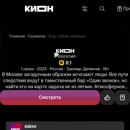
Пр
Главная
Сериалы
Бар «Один звонок»
8.1
1 сезон
2025
Россия
Триллер, Детектив
18+
В Москве загадочным образом исчезают люди. Все пути
следствия ведут в таинственный бар «Один звонок», но
найти его на карте задача не из лёгких. Атмосферное
место постоянно...
Смотреть
КИОН