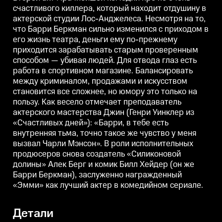
счастливого киллера, который находит отдушину в
актерской студии Лос-Анджелеса. Несмотря на то,
что Барри Беркман сильно изменился с приходом в
его жизнь театра, деньги ему по-прежнему
приходится зарабатывать старым проверенным
способом — убивая людей. Для отвода глаз есть
работа в спортивном магазине. Балансировать
между криминалом, продажами и искусством
становится все сложнее, но юмору это только на
пользу. Как весело отмечает преподаватель
актерского мастерства Джин (Генри Уинклер из
«Счастливых дней»): «Барри, в тебе есть
внутренняя тьма, точно такое же чувство у меня
вызвал Чарли Мэнсон». В роли исполнительных
продюсеров снова создатель «Силиконовой
долины» Алек Берг и комик Билл Хейдер (он же
Барри Беркман), заслуженно награжденный
«Эмми» как лучший актер в комедийном сериале.
Детали