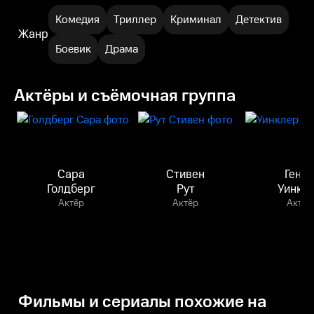
Комедия
Триллер
Криминал
Детектив
Жанр
Боевик
Драма
Актёры и съёмочная группа
Сара
Стивен
Генр
Голдберг
Рут
Уинкл
Актёр
Актёр
Актёр
Фильмы и сериалы похожие на