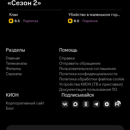
«Сезон 2»
Клан
Убийство в маленьком городке
О
8.5
·
Подписка
8.0
·
Подписка
Разделы
Помощь
Главная
Справка
Телеканалы
Отправить обращение
Фильмы
Пользовательское соглашение
Сериалы
Политика конфиденциальности
Политика обработки файлов cookie
Устройства КИОН (ТВ и приставки)
Документация пользования ПО
КИОН
Подписывайся
Корпоративный сайт
Блог