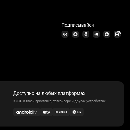
Подписывайся
Доступно на любых платформах
КИОН в твоей приставке, телевизоре и других устройствах