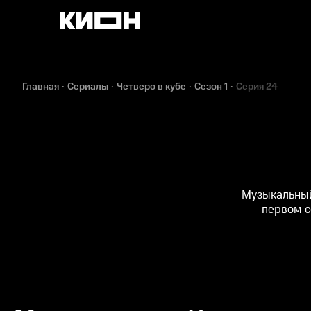
Главная
Сериалы
Четверо в кубе
Сезон 1
Серия 24
Музыкальный
первом с