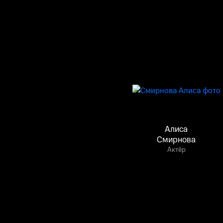
Алиса
Смирнова
Актёр