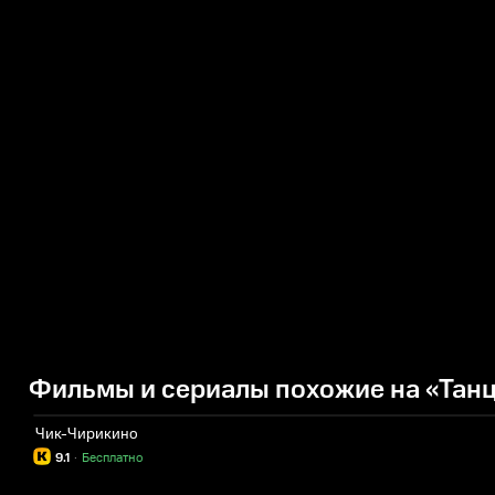
Фильмы и сериалы похожие на «Тан
Чик-Чирикино
9.1
·
Бесплатно