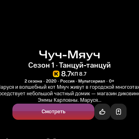
Чуч-Мяуч
Сезон 1 · Танцуй-танцуй
8.7
КП 8.7
2 сезона
2020
Россия
Мультсериал
0+
аруся и волшебный кот Мяуч живут в городской многоэта
соседствует небольшой частный домик — магазин диковин
Эммы Карловны. Маруся...
Смотреть