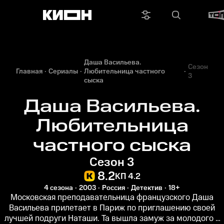
Даша Васильева.
Сезон
Главная
Сериалы
Любительница частного
3
сыска
Даша Васильева.
Любительница
частного сыска
Сезон 3
8.2
КП 4.2
4 сезона
2003
Россия
Детектив
18+
Московская преподавательница французского Даша
Васильева прилетает в Париж по приглашению своей
лучшей подруги Наташи. Та вышла замуж за молодого и