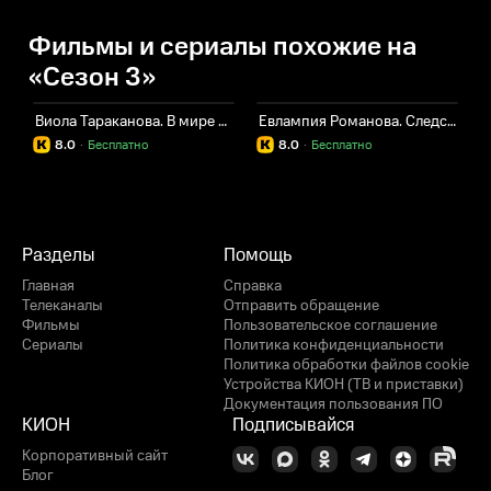
Фильмы и сериалы похожие на
«Сезон 3»
Виола Тараканова. В мире преступных страстей
Евлампия Романова. Следствие ведет дилетант
8.0
·
Бесплатно
8.0
·
Бесплатно
Разделы
Помощь
Главная
Справка
Телеканалы
Отправить обращение
Фильмы
Пользовательское соглашение
Сериалы
Политика конфиденциальности
Политика обработки файлов cookie
Устройства КИОН (ТВ и приставки)
Документация пользования ПО
КИОН
Подписывайся
Корпоративный сайт
Блог