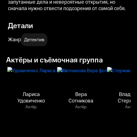
запутанные дела и невероятные открытия, но
сначала нужно отвести подозрения от самой себя.
Детали
Жанр
Детектив
Актёры и съёмочная группа
Лариса
Вера
Владим
Удовиченко
Сотникова
Стержа
Актёр
Актёр
Актёр