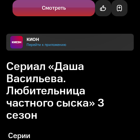
богатого Жана, который...
Смотреть
КИОН
Перейти к приложению
Сериал «Даша
Васильева.
Любительница
частного сыска» 3
сезон
Серии