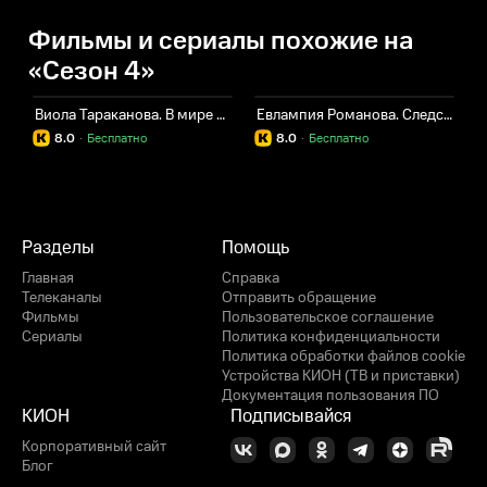
Фильмы и сериалы похожие на
«Сезон 4»
Виола Тараканова. В мире преступных страстей
Евлампия Романова. Следствие ведет дилетант
8.0
·
Бесплатно
8.0
·
Бесплатно
Разделы
Помощь
Главная
Справка
Телеканалы
Отправить обращение
Фильмы
Пользовательское соглашение
Сериалы
Политика конфиденциальности
Политика обработки файлов cookie
Устройства КИОН (ТВ и приставки)
Документация пользования ПО
КИОН
Подписывайся
Корпоративный сайт
Блог