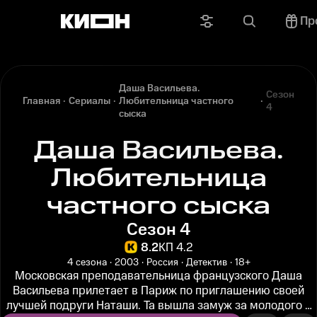
Пр
Даша Васильева.
Сезон
Главная
Сериалы
Любительница частного
4
сыска
Даша Васильева.
Любительница
частного сыска
Сезон 4
8.2
КП 4.2
4 сезона
2003
Россия
Детектив
18+
Московская преподавательница французского Даша
Васильева прилетает в Париж по приглашению своей
лучшей подруги Наташи. Та вышла замуж за молодого и