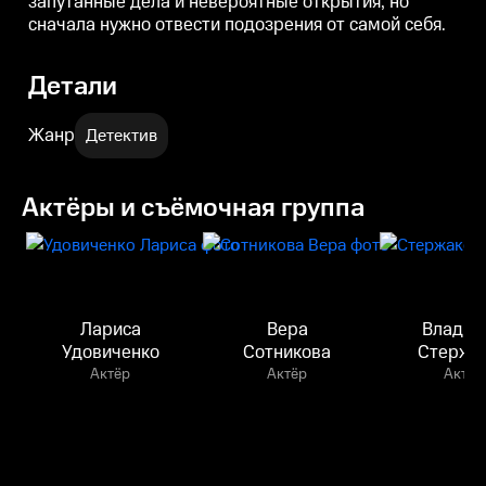
запутанные дела и невероятные открытия, но
сначала нужно отвести подозрения от самой себя.
Детали
Жанр
Детектив
Актёры и съёмочная группа
Лариса
Вера
Владим
Удовиченко
Сотникова
Стержа
Актёр
Актёр
Актёр