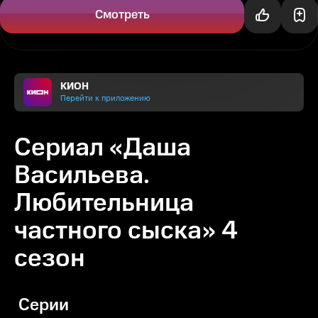
богатого Жана, который...
Смотреть
КИОН
Перейти к приложению
Сериал «Даша
Васильева.
Любительница
частного сыска» 4
сезон
Серии