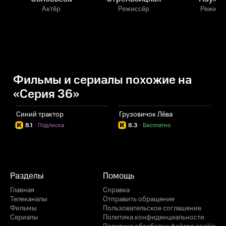
Актёр
Режиссёр
Режисс
Фильмы и сериалы похожие на
«Серия 36»
Синий трактор
Грузовичок Лёва
Р
8.1
·
Подписка
8.3
·
Бесплатно
Разделы
Помощь
Главная
Справка
Телеканалы
Отправить обращение
Фильмы
Пользовательское соглашение
Сериалы
Политика конфиденциальности