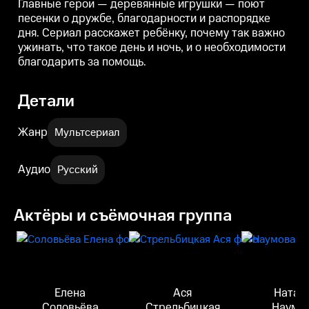
Главные герои — деревянные игрушки — поют
песенки о дружбе, благодарности и распорядке
дня. Сериал расскажет ребёнку, почему так важно
ужинать, что такое день и ночь, и о необходимости
благодарить за помощь.
Детали
Жанр
Мультсериал
Аудио
Русский
Актёры и съёмочная группа
Елена
Ася
Натал
Соловьёва
Стрельбицкая
Наумо