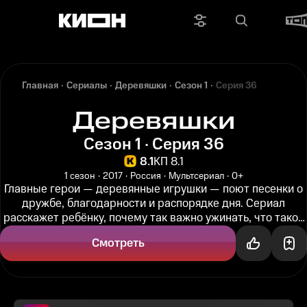
Главная
Сериалы
Деревяшки
Сезон 1
Серия 36
Деревяшки
Сезон 1 · Серия 36
8.1
КП 8.1
1 сезон
2017
Россия
Мультсериал
0+
Главные герои — деревянные игрушки — поют песенки о
дружбе, благодарности и распорядке дня. Сериал
расскажет ребёнку, почему так важно ужинать, что такое
день и ночь, и о...
Смотреть