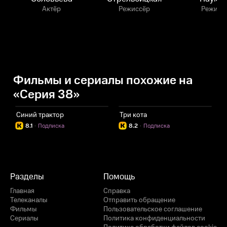
Актёр
Режиссёр
Режисс
Фильмы и сериалы похожие на
«Серия 38»
Синий трактор
Три кота
Г
8.1
·
Подписка
8.2
·
Подписка
Разделы
Помощь
Главная
Справка
Телеканалы
Отправить обращение
Фильмы
Пользовательское соглашение
Сериалы
Политика конфиденциальности