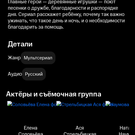
Главные герои — деревянные игрушки — поют
песенки о дружбе, благодарности и распорядке
дня. Сериал расскажет ребёнку, почему так важно
ужинать, что такое день и ночь, и о необходимости
благодарить за помощь.
Детали
Жанр
Мультсериал
Аудио
Русский
Актёры и съёмочная группа
Елена
Ася
Натал
Соловьёва
Стрельбицкая
Наумо