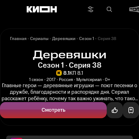
Главная
Сериалы
Деревяшки
Сезон 1
Серия 38
Деревяшки
Сезон 1 · Серия 38
8.1
КП 8.1
1 сезон
2017
Россия
Мультсериал
0+
Главные герои — деревянные игрушки — поют песенки о
дружбе, благодарности и распорядке дня. Сериал
расскажет ребёнку, почему так важно ужинать, что такое
день и ночь, и о...
Смотреть