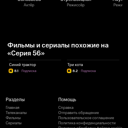
Актёр
Режиссёр
Режисс
Фильмы и сериалы похожие на
«Серия 56»
Синий трактор
Три кота
Г
8.1
·
Подписка
8.2
·
Подписка
Разделы
Помощь
Главная
Справка
Телеканалы
Отправить обращение
Фильмы
Пользовательское соглашение
Сериалы
Политика конфиденциальности