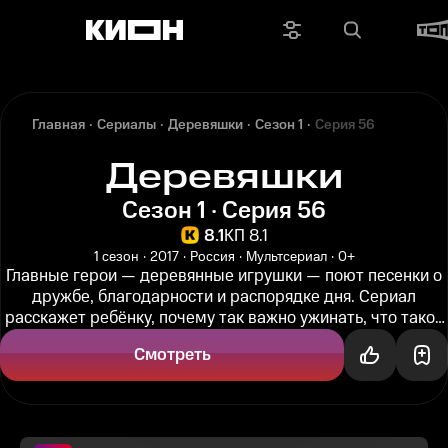
Главная
Сериалы
Деревяшки
Сезон 1
Серия 56
Деревяшки
Сезон 1 · Серия 56
8.1
КП 8.1
1 сезон
2017
Россия
Мультсериал
0+
Главные герои — деревянные игрушки — поют песенки о
дружбе, благодарности и распорядке дня. Сериал
расскажет ребёнку, почему так важно ужинать, что такое
день и ночь, и о...
Смотреть